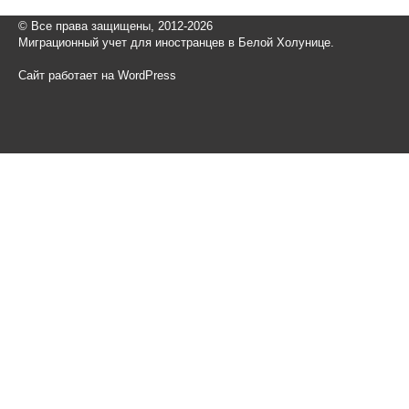
© Все права защищены, 2012-2026
Миграционный учет для иностранцев в Белой Холунице.
Сайт работает на WordPress