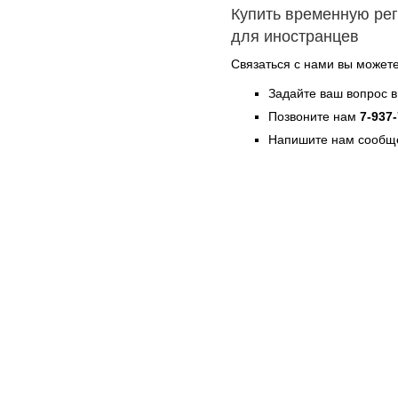
Купить временную ре
для иностранцев
Связаться с нами вы может
Задайте ваш вопрос в
Позвоните нам
7-937
Напишите нам сообще