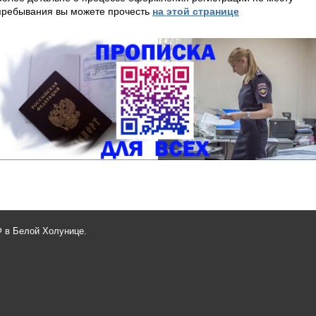
пребывания вы можете прочесть
на этой странице
 в Белой Холунице.