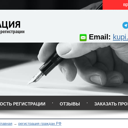
Email:
kupi
ОСТЬ РЕГИСТРАЦИИ
ОТЗЫВЫ
ЗАКАЗАТЬ ПРО
Главная
регистрация граждан РФ